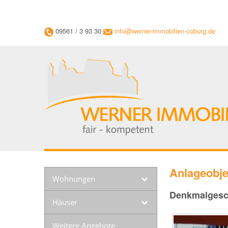
09561 / 3 93 30
info@werner-immobilien-coburg.de
Anlageobje
Wohnungen
Denkmalgeschü
Häuser
Weitere Angebote