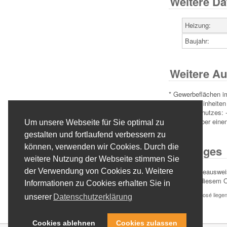
Weitere Da
Heizung:
Baujahr:
Weitere Au
* Gewerbeflächen i
einzelnen Einheiten
Denkmalschutzes: - 
Anwesen über einen 
Um unsere Webseite für Sie optimal zu
gestalten und fortlaufend verbessern zu
können, verwenden wir Cookies. Durch die
Sonstiges
weitere Nutzung der Webseite stimmen Sie
Kein Energieausweis
der Verwendung von Cookies zu. Weitere
Fragen zu diesem 
Informationen zu Cookies erhalten Sie in
Unserem Exposé liegen 
unserer
Datenschutzerklärung
Cookies ablehnen
Cookies zulassen