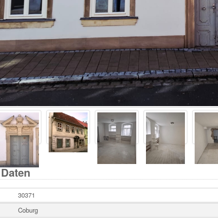
 Daten
30371
Coburg