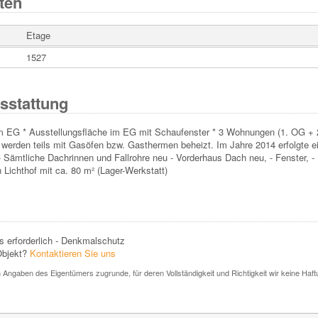
ten
Etage
1527
sstattung
m EG * Ausstellungsfläche im EG mit Schaufenster * 3 Wohnungen (1. OG + 2
 werden teils mit Gasöfen bzw. Gasthermen beheizt. Im Jahre 2014 erfolgte 
Sämtliche Dachrinnen und Fallrohre neu - Vorderhaus Dach neu, - Fenster, -
Lichthof mit ca. 80 m² (Lager-Werkstatt)
 erforderlich - Denkmalschutz
Objekt?
Kontaktieren Sie uns
Angaben des Eigentümers zugrunde, für deren Vollständigkeit und Richtigkeit wir keine Haf