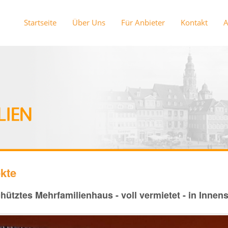
Startseite
Über Uns
Für Anbieter
Kontakt
kte
tztes Mehrfamilienhaus - voll vermietet - in Innens