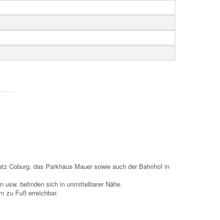
latz Coburg, das Parkhaus Mauer sowie auch der Bahnhof in
 usw. befinden sich in unmittelbarer Nähe.
em zu Fuß erreichbar.