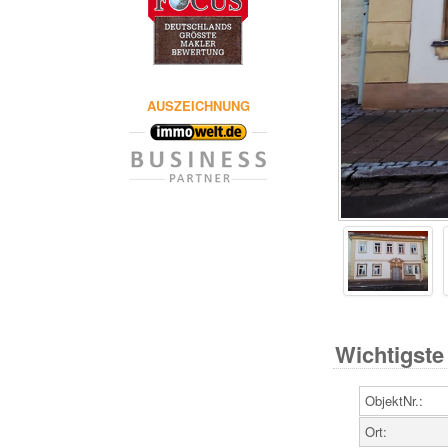
AUSZEICHNUNG
Wichtigste
ObjektNr.:
Ort: