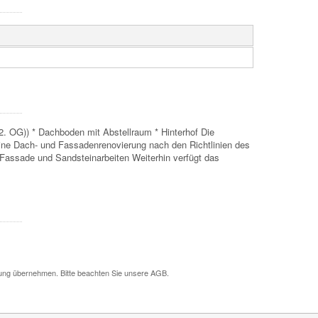
. OG)) * Dachboden mit Abstellraum * Hinterhof Die
eine Dach- und Fassadenrenovierung nach den Richtlinien des
 Fassade und Sandsteinarbeiten Weiterhin verfügt das
tung übernehmen. Bitte beachten Sie unsere AGB.