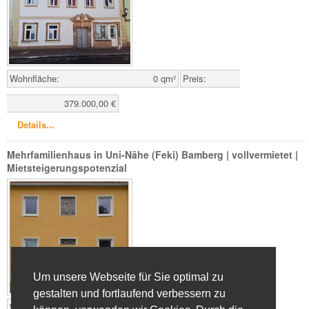
Wohnfläche:
0 qm²
Preis:
379.000,00 €
Details...
Mehrfamilienhaus in Uni-Nähe (Feki) Bamberg | vollvermietet |
Mietsteigerungspotenzial
Um unsere Webseite für Sie optimal zu
gestalten und fortlaufend verbessern zu
Wohnfläche:
158 qm²
Preis: