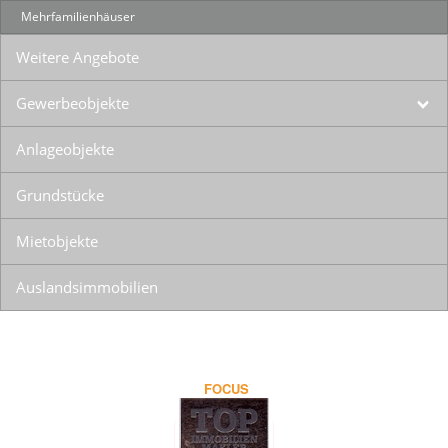
Mehrfamilienhäuser
Weitere Angebote
Gewerbeobjekte
Anlageobjekte
Grundstücke
Mietobjekte
Auslandsimmobilien
FOCUS