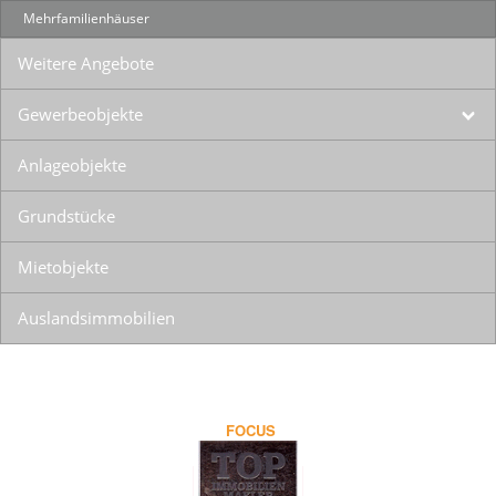
Mehrfamilienhäuser
Weitere Angebote
Gewerbeobjekte
Anlageobjekte
Grundstücke
Mietobjekte
Auslandsimmobilien
FOCUS