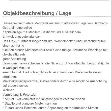
Objektbeschreibung / Lage
Dieses vollvermietete Mehrfamilienhaus in attraktiver Lage von Bamberg-
Ost stellt eine solide
Kapitalanlage mit stabilem Cashflow und zusätzlichem
Entwicklungspotenzial dar.
Das Objekt umfasst insgesamt drei Wohneinheiten und überzeugt durch
eine nachhaltig
funktionierende Mieterstruktur sowie eine ruhige, naturnahe Wohnlage mit
gleichzeitig sehr
guter Anbindung.
Besonders hervorzuheben ist die Nähe zur Universität Bamberg (Feki), die
in wenigen Minuten
erreichbar ist. Dadurch ergibt sich bei zukünftigen Mieterwechseln ein
attraktives
Mietsteigerungspotenzial, insbesondere durch eine mögliche Ausrichtung
auf studentisches
Wohnen.
Vermietung & Potenzial
* Aktuell: vollvermietet mit langfristigen Mietverhältnissen
* Stabile und planbare Mieteinnahmen
* Zusätzliches Potenzial durch Anpassung an marktübliche Mieten