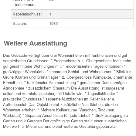
Trochenraum:
Kabelanschluss:
1
Baujahr:
1935
Weitere Ausstattung
Das Gebäude verfügt über drei Wohneinheiten mit funktionalen und gut
vermietbaren Grundrissen: * Erdgeschoss & 1. Obergeschoss Identische,
gut geschnittene Wohnungen mit: * modernisierten Tageslichtbädern *
großzügiger Wohnküche * separaten Schlaf- und Wohnräumen * Blick ins
Grüne (Garten und Grünanlage) * 2. Obergeschoss Kompakte, charmante
Einheit mit: * funktionaler Raumaufteilung * gemütlicher Dachschrägen-
Atmosphäre * zusätzlichem Stauraum Die Ausstattung ist insgesamt
solide und vermietungssicher, mit Details wie: * Tageslichtbäder *
praktische Grundrisse * separate Nutzflächen im Keller Keller &
Außenbereich Das Objekt bietet zusätzliche Nutzflächen, die den
Wohnwert erhöhen: * Mehrere Kellerräume (Waschen, Trocknen,
Werkstatt) * Separate Anschlüsse für jede Einheit * Direkter Zugang zu
Garten und 2 Garagen Der großzügige Garten stellt einen zusätzlichen
Mehrwert für Mieter dar und bietet weiteres Gestaltungspotenzial